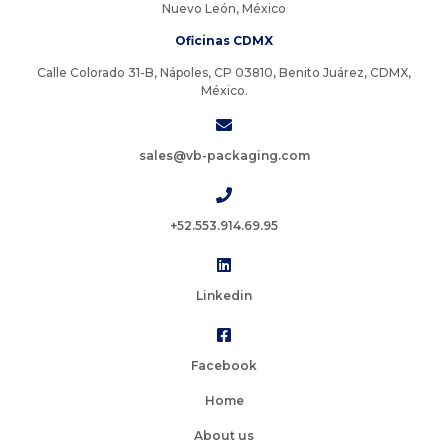
Nuevo León, México
Oficinas CDMX
Calle Colorado 31-B, Nápoles, CP 03810, Benito Juárez, CDMX,
México.
sales@vb-packaging.com
+52.553.914.69.95
Linkedin
Facebook
Home
About us