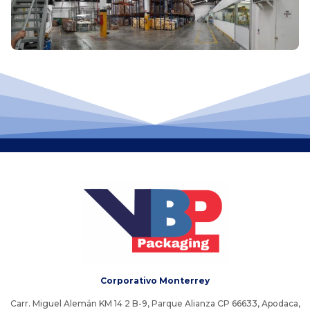
Corporativo Monterrey
Carr. Miguel Alemán KM 14 2 B-9, Parque Alianza CP 66633, Apodaca,