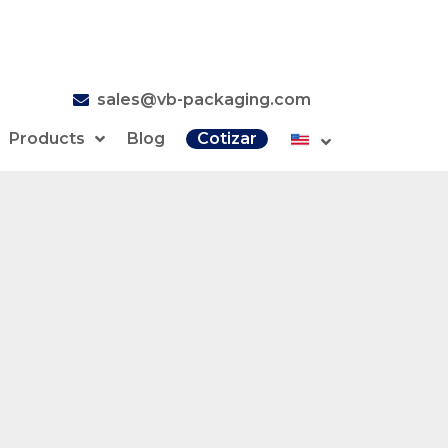
sales@vb-packaging.com
Products
Blog
Cotizar