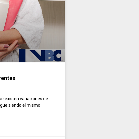
rentes
e existen variaciones de
sigue siendo el mismo