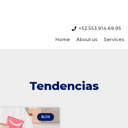
+52.553.914.69.95
Home
About us
Services
Tendencias
BLOG