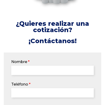
¿Quieres realizar una
cotización?
¡Contáctanos!
Nombre
Teléfono