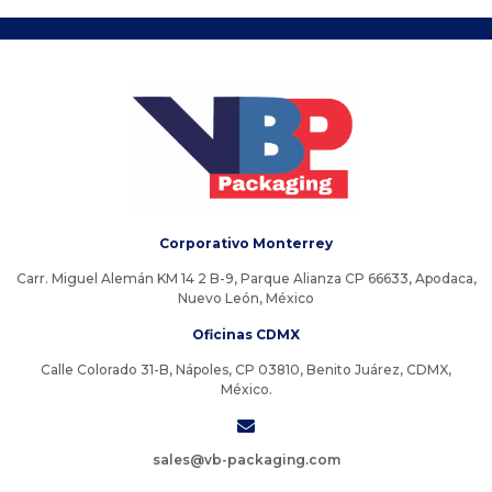
Corporativo Monterrey
Carr. Miguel Alemán KM 14 2 B-9, Parque Alianza CP 66633, Apodaca,
Nuevo León, México
Oficinas CDMX
Calle Colorado 31-B, Nápoles, CP 03810, Benito Juárez, CDMX,
México.
sales@vb-packaging.com