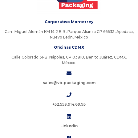
Corporativo Monterrey
Carr. Miguel Alemán KM 14 2 B-9, Parque Alianza CP 66633, Apodaca,
Nuevo León, México
Oficinas CDMX
Calle Colorado 31-B, Nápoles, CP 03810, Benito Juárez, CDMX,
México.
sales@vb-packaging.com
+52.553.914.69.95
Linkedin