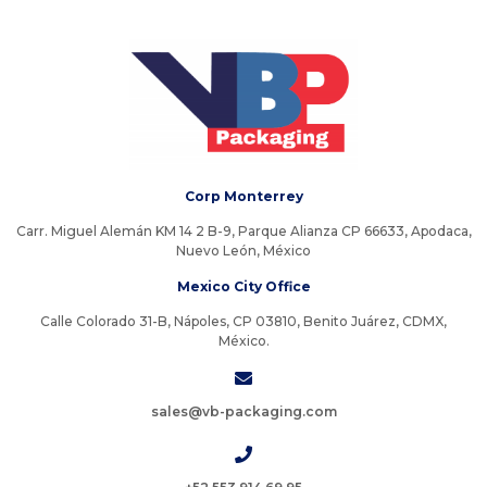
Corp Monterrey
Carr. Miguel Alemán KM 14 2 B-9, Parque Alianza CP 66633, Apodaca,
Nuevo León, México
Mexico City Office
Calle Colorado 31-B, Nápoles, CP 03810, Benito Juárez, CDMX,
México.
sales@vb-packaging.com