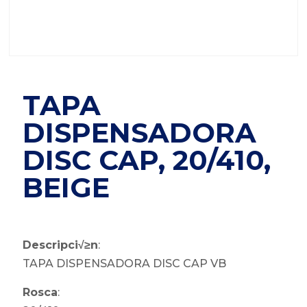
TAPA
DISPENSADORA
DISC CAP, 20/410,
BEIGE
Descripci√≥n
:
TAPA DISPENSADORA DISC CAP VB
Rosca
: