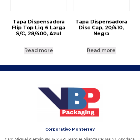
Tapa Dispensadora
Tapa Dispensadora
Flip Top Liq 6 Larga
Disc Cap, 20/410,
S/C, 28/400, Azul
Negra
Read more
Read more
Corporativo Monterrey
Carr. Miguel Alemán KM 14 2 B-9, Parque Alianza CP 66633, Apodaca,