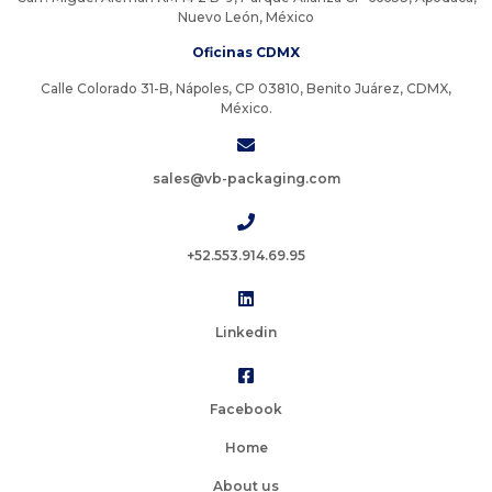
Nuevo León, México
Oficinas CDMX
Calle Colorado 31-B, Nápoles, CP 03810, Benito Juárez, CDMX,
México.
sales@vb-packaging.com
+52.553.914.69.95
Linkedin
Facebook
Home
About us