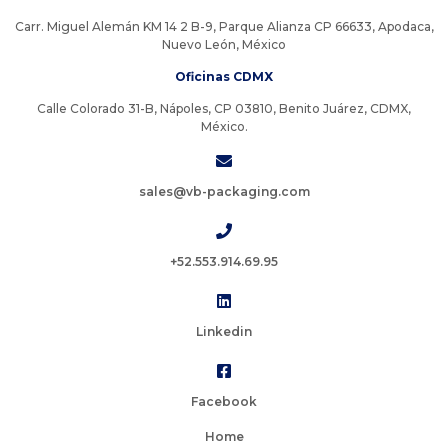
Carr. Miguel Alemán KM 14 2 B-9, Parque Alianza CP 66633, Apodaca,
Nuevo León, México
Oficinas CDMX
Calle Colorado 31-B, Nápoles, CP 03810, Benito Juárez, CDMX,
México.
sales@vb-packaging.com
+52.553.914.69.95
Linkedin
Facebook
Home