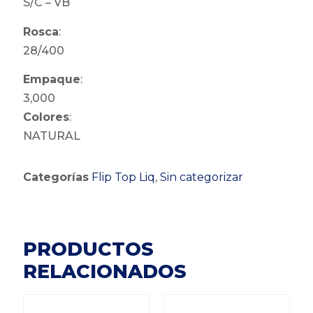
S/C – VB
Rosca
:
28/400
Empaque
:
3,000
Colores
:
NATURAL
Categorías
Flip Top Liq
,
Sin categorizar
PRODUCTOS
RELACIONADOS