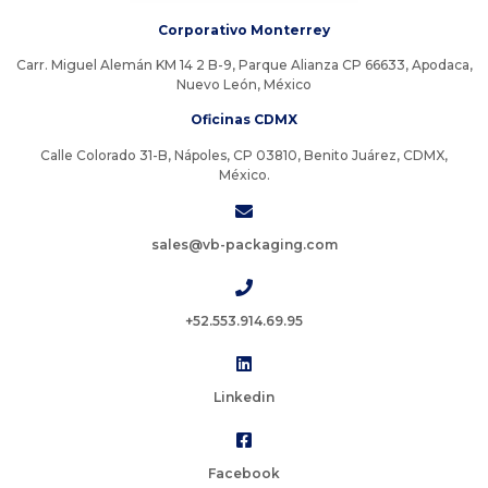
Corporativo Monterrey
Carr. Miguel Alemán KM 14 2 B-9, Parque Alianza CP 66633, Apodaca,
Nuevo León, México
Oficinas CDMX
Calle Colorado 31-B, Nápoles, CP 03810, Benito Juárez, CDMX,
México.
sales@vb-packaging.com
+52.553.914.69.95
Linkedin
Facebook