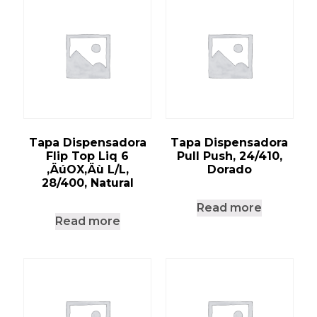
Tapa Dispensadora
Tapa Dispensadora
Flip Top Liq 6
Pull Push, 24/410,
‚ÄúOX‚Äù L/L,
Dorado
28/400, Natural
Read more
Read more