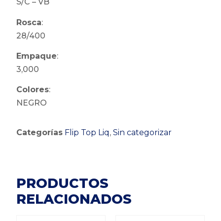
S/C – VB
Rosca
:
28/400
Empaque
:
3,000
Colores
:
NEGRO
Categorías
Flip Top Liq
,
Sin categorizar
PRODUCTOS
RELACIONADOS