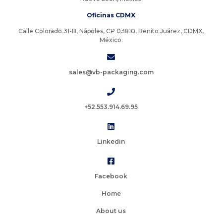
Oficinas CDMX
Calle Colorado 31-B, Nápoles, CP 03810, Benito Juárez, CDMX,
México.
sales@vb-packaging.com
+52.553.914.69.95
Linkedin
Facebook
Home
About us