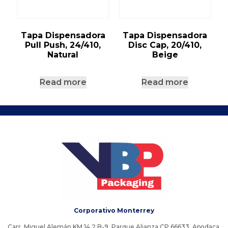
Tapa Dispensadora
Tapa Dispensadora
Pull Push, 24/410,
Disc Cap, 20/410,
Natural
Beige
Read more
Read more
Corporativo Monterrey
Carr. Miguel Alemán KM 14 2 B-9, Parque Alianza CP 66633, Apodaca,