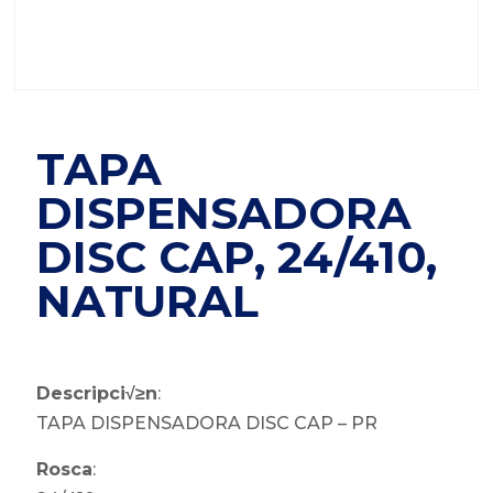
TAPA
DISPENSADORA
DISC CAP, 24/410,
NATURAL
Descripci√≥n
:
TAPA DISPENSADORA DISC CAP – PR
Rosca
: