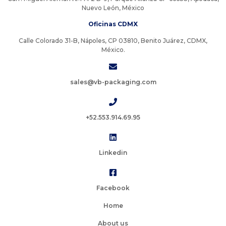
Nuevo León, México
Oficinas CDMX
Calle Colorado 31-B, Nápoles, CP 03810, Benito Juárez, CDMX,
México.
sales@vb-packaging.com
+52.553.914.69.95
Linkedin
Facebook
Home
About us