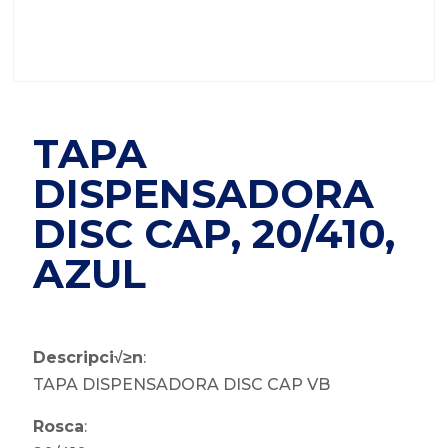
TAPA
DISPENSADORA
DISC CAP, 20/410,
AZUL
Descripci√≥n
:
TAPA DISPENSADORA DISC CAP VB
Rosca
: