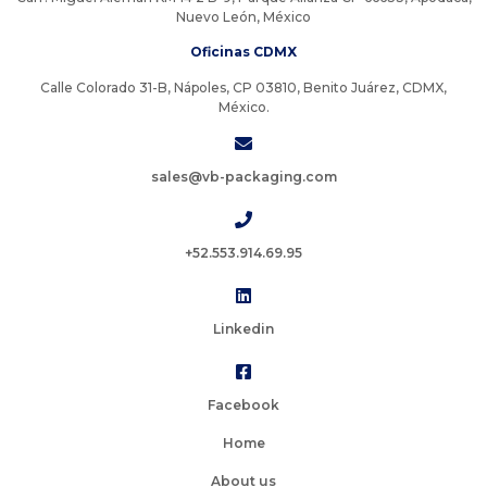
Nuevo León, México
Oficinas CDMX
Calle Colorado 31-B, Nápoles, CP 03810, Benito Juárez, CDMX,
México.
sales@vb-packaging.com
+52.553.914.69.95
Linkedin
Facebook
Home
About us