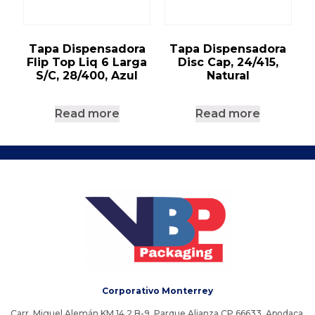
Tapa Dispensadora
Tapa Dispensadora
Flip Top Liq 6 Larga
Disc Cap, 24/415,
S/C, 28/400, Azul
Natural
Read more
Read more
Corporativo Monterrey
Carr. Miguel Alemán KM 14 2 B-9, Parque Alianza CP 66633, Apodaca,